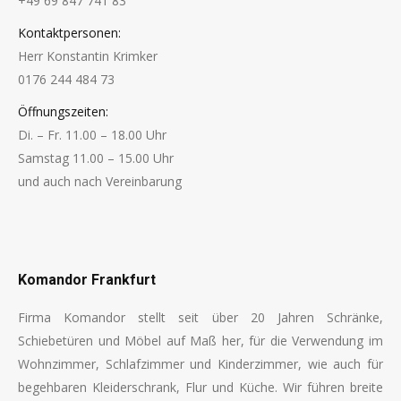
+49 69 847 741 83
Kontaktpersonen:
Herr Konstantin Krimker
0176 244 484 73
Öffnungszeiten:
Di. – Fr. 11.00 – 18.00 Uhr
Samstag 11.00 – 15.00 Uhr
und auch nach Vereinbarung
Finden Sie uns auf:
Komandor Frankfurt
Firma Komandor stellt seit über 20 Jahren Schränke,
Schiebetüren und Möbel auf Maß her, für die Verwendung im
Wohnzimmer, Schlafzimmer und Kinderzimmer, wie auch für
begehbaren Kleiderschrank, Flur und Küche. Wir führen breite