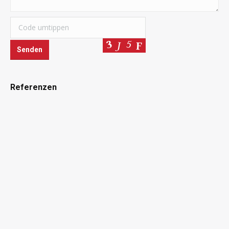
Referenzen