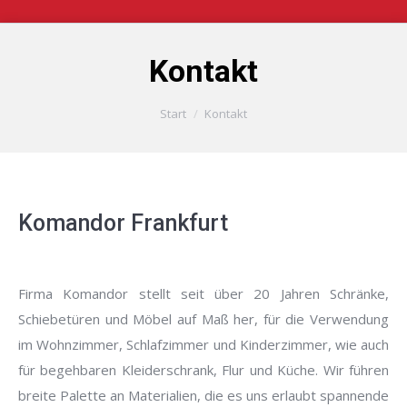
Kontakt
Sie befinden sich hier:
Start
Kontakt
Komandor Frankfurt
Firma Komandor stellt seit über 20 Jahren Schränke,
Schiebetüren und Möbel auf Maß her, für die Verwendung
im Wohnzimmer, Schlafzimmer und Kinderzimmer, wie auch
für begehbaren Kleiderschrank, Flur und Küche. Wir führen
breite Palette an Materialien, die es uns erlaubt spannende