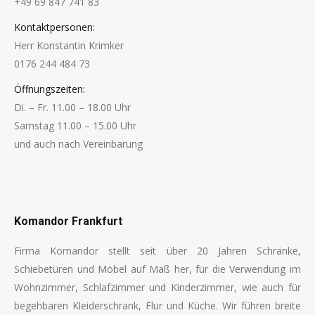
+49 69 847 741 83
Kontaktpersonen:
Herr Konstantin Krimker
0176 244 484 73
Öffnungszeiten:
Di. – Fr. 11.00 – 18.00 Uhr
Samstag 11.00 – 15.00 Uhr
und auch nach Vereinbarung
Finden Sie uns auf:
Komandor Frankfurt
Firma Komandor stellt seit über 20 Jahren Schränke,
Schiebetüren und Möbel auf Maß her, für die Verwendung im
Wohnzimmer, Schlafzimmer und Kinderzimmer, wie auch für
begehbaren Kleiderschrank, Flur und Küche. Wir führen breite