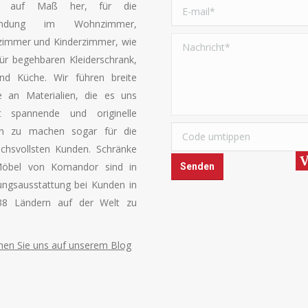
l auf Maß her, für die
endung im Wohnzimmer,
zimmer und Kinderzimmer, wie
ür begehbaren Kleiderschrank,
und Küche. Wir führen breite
e an Materialien, die es uns
bt spannende und originelle
n zu machen sogar für die
chsvollsten Kunden. Schränke
öbel von Komandor sind in
ngsausstattung bei Kunden in
38 Ländern auf der Welt zu
en Sie uns auf unserem Blog