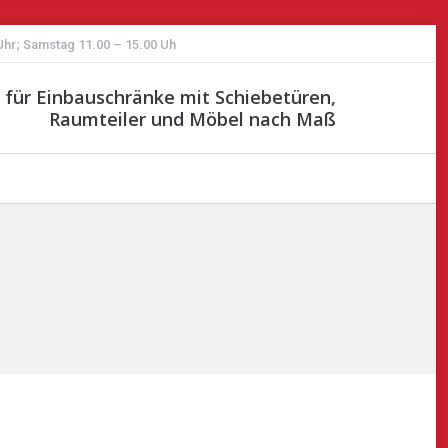
 Uhr; Samstag 11.00 – 15.00 Uh
st für Einbauschränke mit Schiebetüren,
Raumteiler und Möbel nach Maß