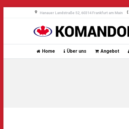
Hanauer Landstraße 52, 60314 Frankfurt am Main
Home
Über uns
Angebot
Sie befinden sich hier: