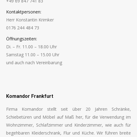
+49 69 847 741 83
Kontaktpersonen:
Herr Konstantin Krimker
0176 244 484 73
Öffnungszeiten:
Di. – Fr. 11.00 – 18.00 Uhr
Samstag 11.00 – 15.00 Uhr
und auch nach Vereinbarung
Finden Sie uns auf:
Komandor Frankfurt
Firma Komandor stellt seit über 20 Jahren Schränke,
Schiebetüren und Möbel auf Maß her, für die Verwendung im
Wohnzimmer, Schlafzimmer und Kinderzimmer, wie auch für
begehbaren Kleiderschrank, Flur und Küche. Wir führen breite