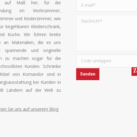
l auf Maß her, für die
endung im Wohnzimmer,
zimmer und Kinderzimmer, wie
ür begehbaren Kleiderschrank,
und Küche. Wir führen breite
e an Materialien, die es uns
bt spannende und originelle
n zu machen sogar für die
chsvollsten Kunden. Schränke
öbel von Komandor sind in
ngsausstattung bei Kunden in
38 Ländern auf der Welt zu
en Sie uns auf unserem Blog