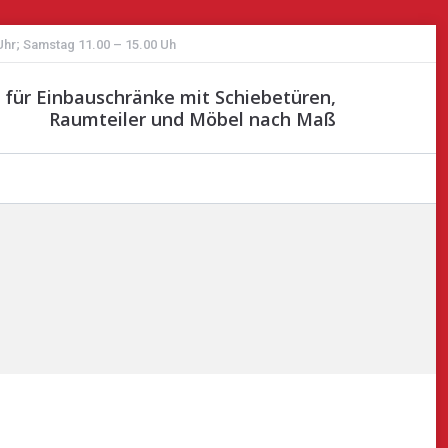
 Uhr; Samstag 11.00 – 15.00 Uh
st für Einbauschränke mit Schiebetüren,
Raumteiler und Möbel nach Maß