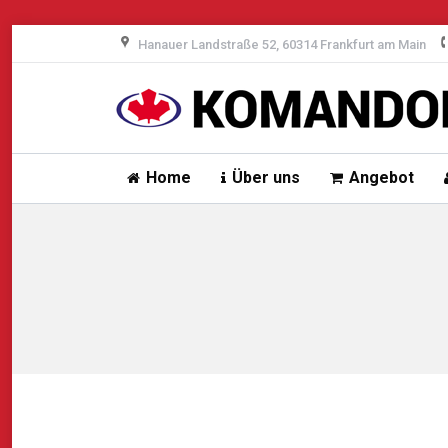
Hanauer Landstraße 52, 60314 Frankfurt am Main
Home
Über uns
Angebot
Sie befinden sich hier: