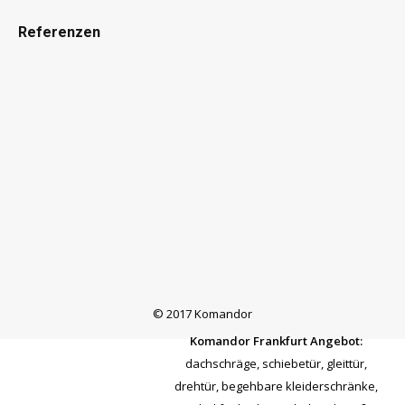
Referenzen
© 2017 Komandor
Komandor Frankfurt Angebot:
dachschräge
,
schiebetür
,
gleittür
,
drehtür
,
begehbare kleiderschränke
,