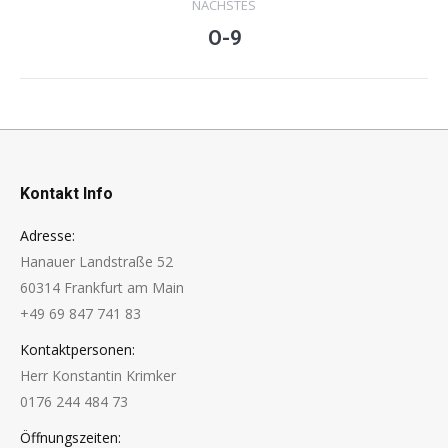
NÄCHSTES
O-9
Next
project:
Kontakt Info
Adresse:
Hanauer Landstraße 52
60314 Frankfurt am Main
+49 69 847 741 83
Kontaktpersonen:
Herr Konstantin Krimker
0176 244 484 73
Öffnungszeiten: