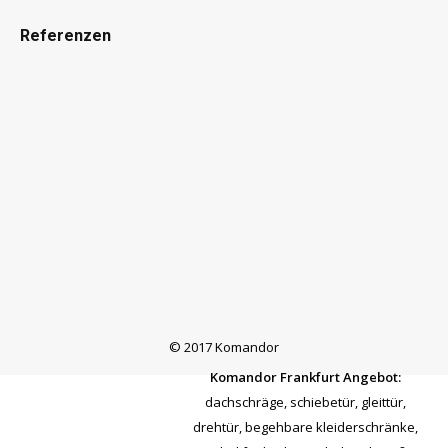
Referenzen
© 2017 Komandor
Komandor Frankfurt Angebot:
dachschräge
,
schiebetür
,
gleittür
,
drehtür
,
begehbare kleiderschränke
,