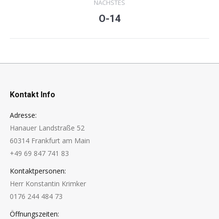
NÄCHSTES
O-14
Next
project:
Kontakt Info
Adresse:
Hanauer Landstraße 52
60314 Frankfurt am Main
+49 69 847 741 83
Kontaktpersonen:
Herr Konstantin Krimker
0176 244 484 73
Öffnungszeiten: