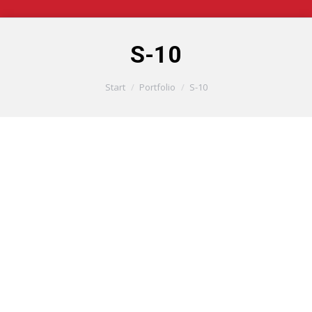
S-10
Sie befinden sich hier:
Start
Portfolio
S-10