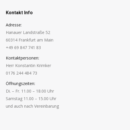
Kontakt Info
Adresse:
Hanauer Landstraße 52
60314 Frankfurt am Main
+49 69 847 741 83
Kontaktpersonen:
Herr Konstantin Krimker
0176 244 484 73
Öffnungszeiten:
Di. – Fr. 11.00 – 18.00 Uhr
Samstag 11.00 – 15.00 Uhr
und auch nach Vereinbarung
Finden Sie uns auf: