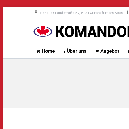
Hanauer Landstraße 52, 60314 Frankfurt am Main
Home
Über uns
Angebot
Sie befinden sich hier: