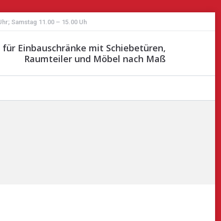
 Uhr; Samstag 11.00 – 15.00 Uh
st für Einbauschränke mit Schiebetüren,
Raumteiler und Möbel nach Maß