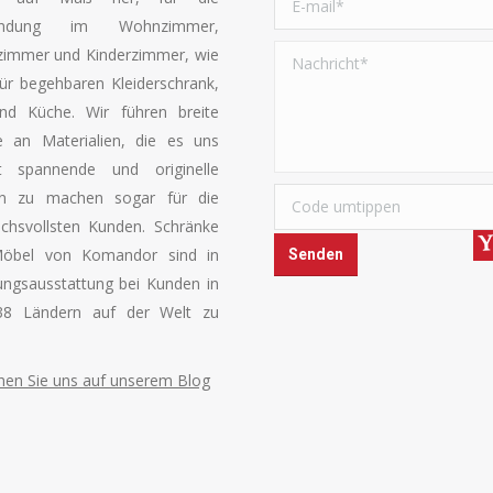
endung im Wohnzimmer,
zimmer und Kinderzimmer, wie
ür begehbaren Kleiderschrank,
und Küche. Wir führen breite
e an Materialien, die es uns
bt spannende und originelle
n zu machen sogar für die
chsvollsten Kunden. Schränke
öbel von Komandor sind in
ngsausstattung bei Kunden in
38 Ländern auf der Welt zu
en Sie uns auf unserem Blog