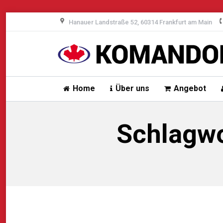
Hanauer Landstraße 52, 60314 Frankfurt am Main
Home
Über uns
Angebot
Schlagwo
Sie befinden sich hier: