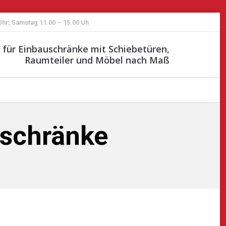
 Uhr; Samstag 11.00 – 15.00 Uh
st für Einbauschränke mit Schiebetüren,
Raumteiler und Möbel nach Maß
rschränke