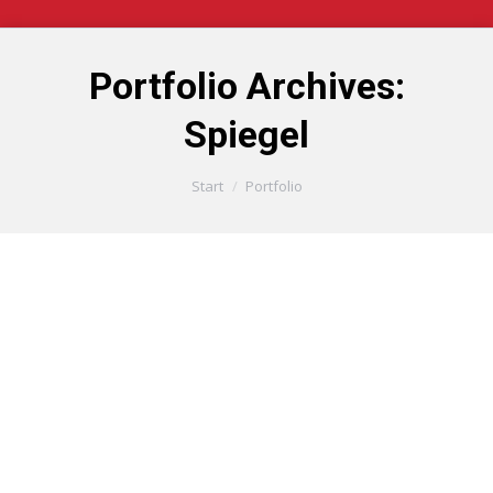
Portfolio Archives:
Spiegel
Sie befinden sich hier:
Start
Portfolio