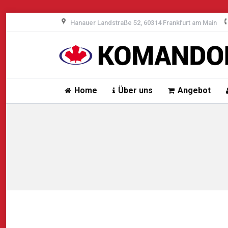
Hanauer Landstraße 52, 60314 Frankfurt am Main
Home
Über uns
Angebot
Sie befinden sich hier: