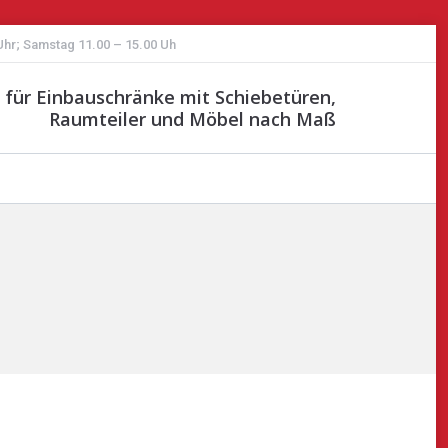
 Uhr; Samstag 11.00 – 15.00 Uh
st für Einbauschränke mit Schiebetüren,
Raumteiler und Möbel nach Maß