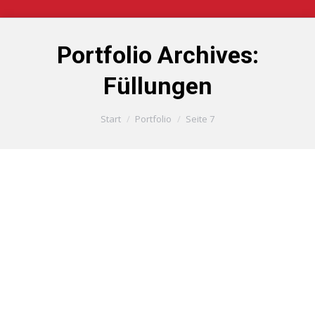
Portfolio Archives:
Füllungen
Sie befinden sich hier:
Start
Portfolio
Seite 7