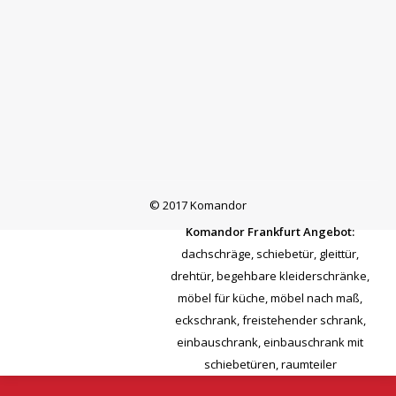
© 2017 Komandor
Komandor Frankfurt Angebot:
dachschräge
,
schiebetür
,
gleittür
,
drehtür
,
begehbare kleiderschränke
,
möbel für küche
,
möbel nach maß
,
eckschrank
,
freistehender schrank
,
einbauschrank
,
einbauschrank mit
schiebetüren
,
raumteiler