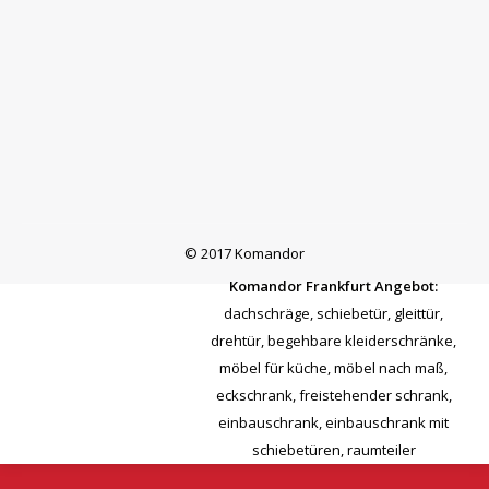
© 2017 Komandor
Komandor Frankfurt Angebot:
dachschräge
,
schiebetür
,
gleittür
,
drehtür
,
begehbare kleiderschränke
,
möbel für küche
,
möbel nach maß
,
eckschrank
,
freistehender schrank
,
einbauschrank
,
einbauschrank mit
schiebetüren
,
raumteiler